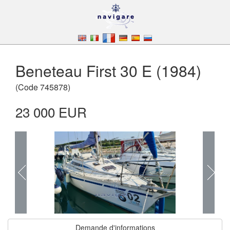
Beneteau First 30 E (1984)
(
Code
745878
)
23 000 EUR
Demande d'informations