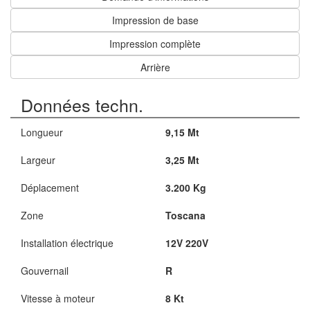
Impression de base
Impression complète
Arrière
Données techn.
Longueur
9,15 Mt
Largeur
3,25 Mt
Déplacement
3.200 Kg
Zone
Toscana
Installation électrique
12V 220V
Gouvernail
R
Vitesse à moteur
8 Kt