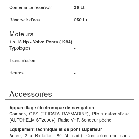
Contenance réservoir
36 Lt
Réservoir d'eau
250 Lt
Moteurs
1 x 18 Hp - Volvo Penta (1984)
Typologies
-
Transmission
-
Heures
-
Accessoires
Appareillage électronique de navigation
Compas, GPS (TRIDATA RAYMARINE), Pilote automatique
(AUTOHELM ST2000+), Radio VHF, Sondeur pêche.
Equipement technique et de pont supérieur
Ancre, 2 x Batteries (80 Ah cad.), Connexion eau sous