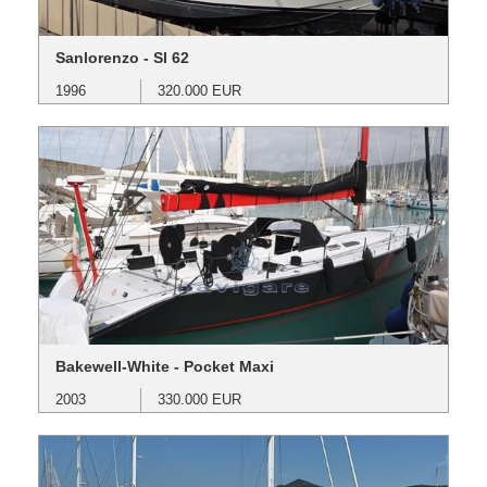
Sanlorenzo - Sl 62
1996
320.000 EUR
Bakewell-White - Pocket Maxi
2003
330.000 EUR