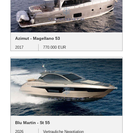
Azimut - Magellano 53
2017
770.000 EUR
Blu Martin - St 55
2026
Vertrauliche Negotiation